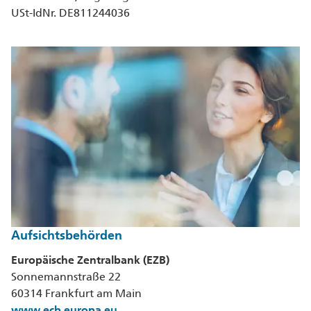
USt-IdNr. DE811244036
Aufsichtsbehörden
Europäische Zentralbank (EZB)
Sonnemannstraße 22
60314 Frankfurt am Main
www.ecb.europa.eu