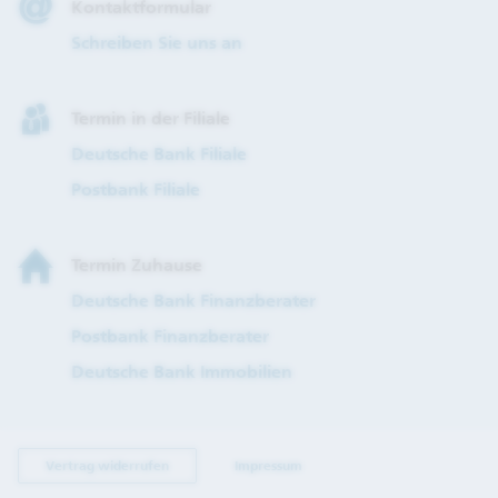
Kontaktformular
Schreiben Sie uns an
Termin in der Filiale
Deutsche Bank Filiale
Postbank Filiale
Termin Zuhause
Deutsche Bank Finanzberater
Postbank Finanzberater
Deutsche Bank Immobilien
Vertrag widerrufen
Impressum