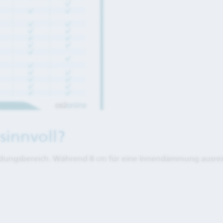
sinnvoll?
ungsbereich. Während 8 cm für eine Innendämmung ausreic