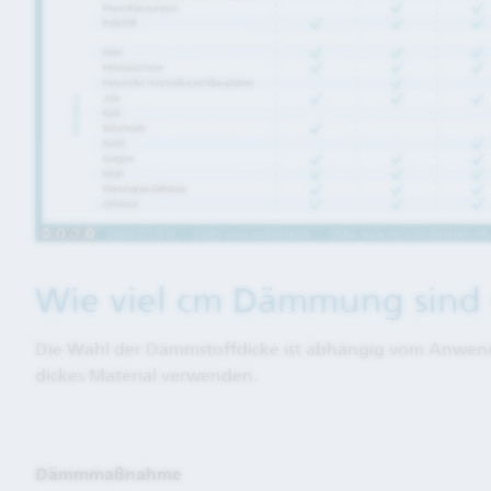
Wie viel cm Dämmung sind 
Die Wahl der Dämmstoffdicke ist abhängig vom Anwend
dickes Material verwenden.
Dämmmaßnahme