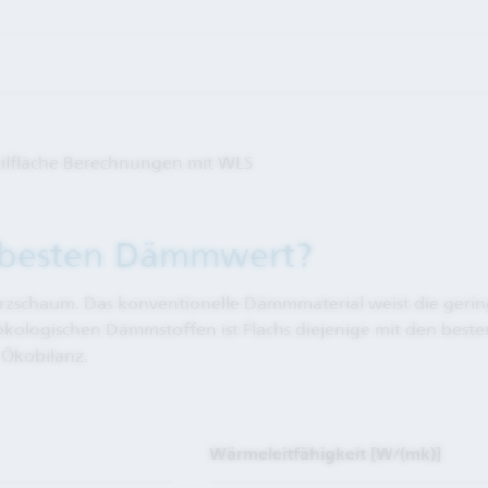
eilfläche Berechnungen mit WLS
besten Dämmwert?
chaum. Das konventionelle Dämmmaterial weist die geringste
ologischen Dämmstoffen ist Flachs diejenige mit den beste
n Ökobilanz.
Wärmeleitfähigkeit [W/(mk)]