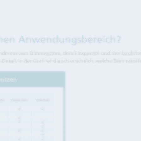
hen Anwendungsbereich?
anderem vom Dämmsystem, dem Einsparziel und den bauliche
tail. In der Grafi wird auch ersichtlich, welche Dämmstof