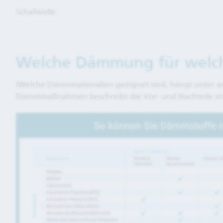
Schafwolle
Welche Dämmung für welc
IWelche Dämmmaterialien geeignet sind, hängt unter 
Dämmmaßnahmen beschreibt die Vor- und Nachteile im De