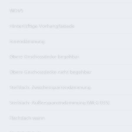
WDVS
Hinterlüftige Vorhangfassade
Innendämmung
Obere Geschossdecke begehbar
Obere Geschossdecke nicht begehbar
Steildach: Zwischensparrendämmung
Steildach: Außensparrendämmung (WLG 035)
Flachdach warm