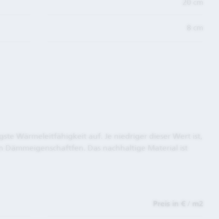
20 cm
8 cm
 Wärmeleitfähigkeit auf. Je niedriger dieser Wert ist,
n Dämmeigenschaftfen. Das nachhaltige Material ist
Preis in € / m2