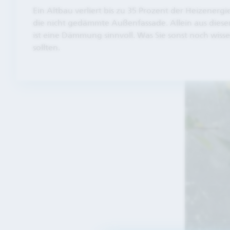
Ein Altbau verliert bis zu 35 Prozent der Heizenergi
die nicht gedämmte Außenfassade. Allein aus dies
ist eine Dämmung sinnvoll. Was Sie sonst noch wiss
sollten.